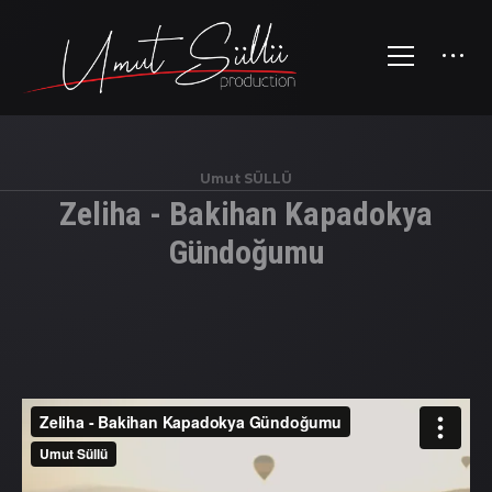
Umut SÜLLÜ
Zeliha - Bakihan Kapadokya
Gündoğumu