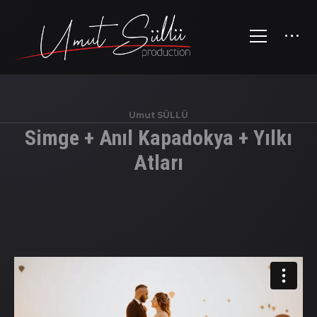
Umut SÜLLÜ
Simge + Anıl Kapadokya + Yılkı
Atları