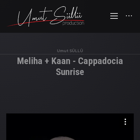
Umut SÜLLÜ
Meliha + Kaan - Cappadocia
Sunrise