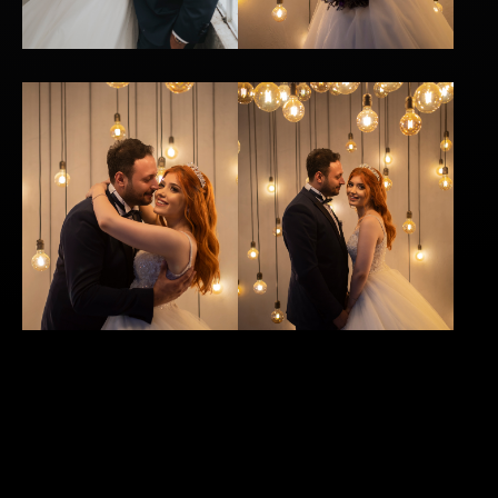
AĞIMIZA KATIL
Düğün Hikayesi