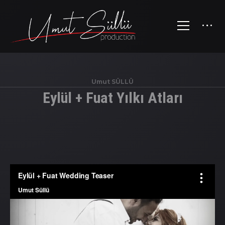
Umut SÜLLÜ
Eylül + Fuat Yılkı Atları