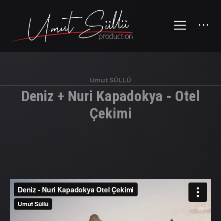
Umut SÜLLÜ
Deniz + Nuri Kapadokya - Otel
Çekimi