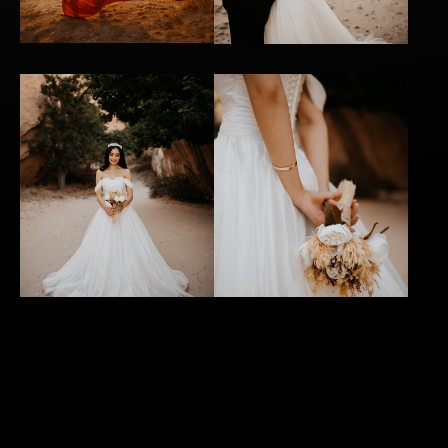
AĞIMIZA KATIL
Düğün Hikayesi